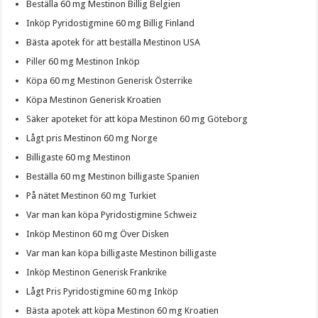
Beställa 60 mg Mestinon Billig Belgien
Inköp Pyridostigmine 60 mg Billig Finland
Bästa apotek för att beställa Mestinon USA
Piller 60 mg Mestinon Inköp
Köpa 60 mg Mestinon Generisk Österrike
Köpa Mestinon Generisk Kroatien
Säker apoteket för att köpa Mestinon 60 mg Göteborg
Lågt pris Mestinon 60 mg Norge
Billigaste 60 mg Mestinon
Beställa 60 mg Mestinon billigaste Spanien
På nätet Mestinon 60 mg Turkiet
Var man kan köpa Pyridostigmine Schweiz
Inköp Mestinon 60 mg Över Disken
Var man kan köpa billigaste Mestinon billigaste
Inköp Mestinon Generisk Frankrike
Lågt Pris Pyridostigmine 60 mg Inköp
Bästa apotek att köpa Mestinon 60 mg Kroatien