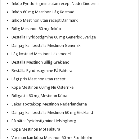
Inköp Pyridostigmine utan recept Nederländerna
Inköp 60 mg Mestinon Låg Kostnad
Inköp Mestinon utan recept Danmark
Billig Mestinon 60 mg Inköp
Beställa Pyridostigmine 60 mg Generisk Sverige
Där jag kan beställa Mestinon Generisk
Låg kostnad Mestinon Läkemedel
Beställa Mestinon Billig Grekland
Beställa Pyridostigmine På Faktura
Lågt pris Mestinon utan recept
Köpa Mestinon 60 mg Nu Österrike
Billigaste 60 mg Mestinon Köpa
Säker apotekköp Mestinon Nederländerna
Där jag kan beställa Mestinon 60 mg Grekland
På nätet Pyridostigmine Helsingborg
Köpa Mestinon Mot Faktura
Var man kan köpa Mestinon 60 mg Stockholm