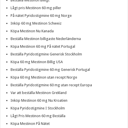
Beställa Mestinon Billigt
Lågt pris Mestinon 60 mg piller
På nätet Pyridostigmine 60 mg Norge
Inköp 60 mg Mestinon Schweiz
Köpa Mestinon Nu Kanada
Beställa Mestinon billigaste Nederländerna
Köpa Mestinon 60 mg På nätet Portugal
Beställa Pyridostigmine Generisk Stockholm
Köpa 60 mg Mestinon Billig USA
Beställa Pyridostigmine 60 mg Generisk Portugal
Köpa 60 mg Mestinon utan recept Norge
Beställa Pyridostigmine 60 mg utan recept Europa
Var att beställa Mestinon Grekland
Inköp Mestinon 60 mg Nu Kroatien
Köpa Pyridostigmine I Stockholm
Lågt Pris Mestinon 60 mg Beställa
Köpa Mestinon På Nätet