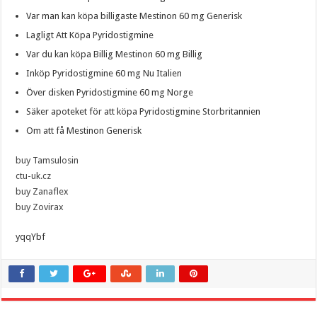
Var man kan köpa billigaste Mestinon 60 mg Generisk
Lagligt Att Köpa Pyridostigmine
Var du kan köpa Billig Mestinon 60 mg Billig
Inköp Pyridostigmine 60 mg Nu Italien
Över disken Pyridostigmine 60 mg Norge
Säker apoteket för att köpa Pyridostigmine Storbritannien
Om att få Mestinon Generisk
buy Tamsulosin
ctu-uk.cz
buy Zanaflex
buy Zovirax
yqqYbf