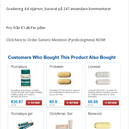
Gradering
4.6
stjärnor, baserat på
247
användare kommentarer
Pris från
€1.46
Per piller
Click here to Order Generic Mestinon (Pyridostigmine) NOW!