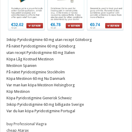
Inköp Pyridostigmine 60 mg utan recept Göteborg
På nätet Pyridostigmine 60 mg Göteborg
utan recept Pyridostigmine 60 mg Italien
Köpa Låg Kostnad Mestinon
Mestinon Spanien
På nätet Pyridostigmine Stockholm
Köpa Mestinon 60 mg Nu Danmark
Var man kan köpa Mestinon Helsingborg
Köp Mestinon
Köpa Pyridostigmine Generisk Schweiz
Inköp Pyridostigmine 60 mg billigaste Sverige
Var du kan köpa Pyridostigmine Portugal
buy Professional Viagra
cheap Atarax