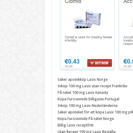
Säker apotekköp Lasix Norge
Inköp 100 mg Lasix utan recept Frankrike
På nätet 100 mg Lasix Kanada
Köpa Furosemide billigaste Portugal
Inköp 100 mg Lasix Nederländerna
Säker apoteket för att köpa Lasix 100 mg pil
Köpa Furosemide På nätet Norge
Billig Lasix receptfritt
Utan Recept 100 mg Lasix Beställa