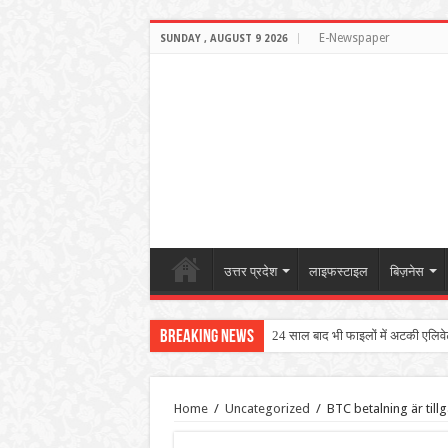
E-Newspaper
SUNDAY , AUGUST 9 2026
उत्तर प्रदेश
लाइफस्टाइल
बिज़नेस
Breaking News
24 साल बाद भी फाइलों में अटकी एलिवेटेड
Home
/
Uncategorized
/
BTC betalning är til