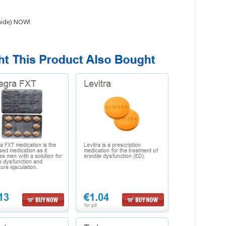
emide) NOW!