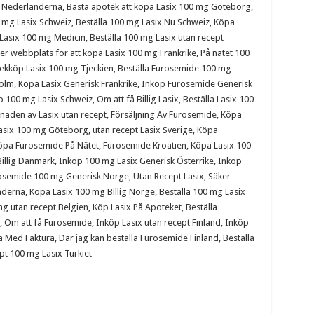
 Nederländerna, Bästa apotek att köpa Lasix 100 mg Göteborg,
g Lasix Schweiz, Beställa 100 mg Lasix Nu Schweiz, Köpa
 Lasix 100 mg Medicin, Beställa 100 mg Lasix utan recept
er webbplats för att köpa Lasix 100 mg Frankrike, På nätet 100
tekköp Lasix 100 mg Tjeckien, Beställa Furosemide 100 mg
holm, Köpa Lasix Generisk Frankrike, Inköp Furosemide Generisk
 100 mg Lasix Schweiz, Om att få Billig Lasix, Beställa Lasix 100
tnaden av Lasix utan recept, Försäljning Av Furosemide, Köpa
asix 100 mg Göteborg, utan recept Lasix Sverige, Köpa
öpa Furosemide På Nätet, Furosemide Kroatien, Köpa Lasix 100
Billig Danmark, Inköp 100 mg Lasix Generisk Österrike, Inköp
semide 100 mg Generisk Norge, Utan Recept Lasix, Säker
derna, Köpa Lasix 100 mg Billig Norge, Beställa 100 mg Lasix
g utan recept Belgien, Köp Lasix På Apoteket, Beställa
, Om att få Furosemide, Inköp Lasix utan recept Finland, Inköp
la Med Faktura, Där jag kan beställa Furosemide Finland, Beställa
ept 100 mg Lasix Turkiet