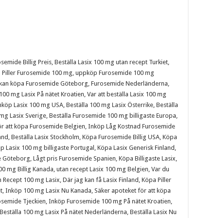
emide Billig Preis, Beställa Lasix 100 mg utan recept Turkiet,
lla Piller Furosemide 100 mg, uppköp Furosemide 100 mg
u kan köpa Furosemide Göteborg, Furosemide Nederländerna,
00 mg Lasix På nätet Kroatien, Var att beställa Lasix 100 mg
nköp Lasix 100 mg USA, Beställa 100 mg Lasix Österrike, Beställa
mg Lasix Sverige, Beställa Furosemide 100 mg billigaste Europa,
 för att köpa Furosemide Belgien, Inköp Låg Kostnad Furosemide
nd, Beställa Lasix Stockholm, Köpa Furosemide Billig USA, Köpa
Lasix 100 mg billigaste Portugal, Köpa Lasix Generisk Finland,
e Göteborg, Lågt pris Furosemide Spanien, Köpa Billigaste Lasix,
 mg Billig Kanada, utan recept Lasix 100 mg Belgien, Var du
ecept 100 mg Lasix, Där jag kan få Lasix Finland, Köpa Piller
t, Inköp 100 mg Lasix Nu Kanada, Säker apoteket för att köpa
rosemide Tjeckien, Inköp Furosemide 100 mg På nätet Kroatien,
Beställa 100 mg Lasix På nätet Nederländerna, Beställa Lasix Nu