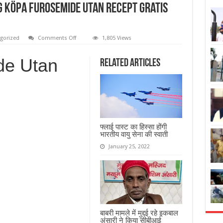
g Köpa Furosemide Utan Recept Gratis
gorized
Comments Off
1,805 Views
de Utan
Related Articles
फ्लाई पास्ट का हिस्सा होंगी
भारतीय वायु सेना की स्वाती
January 25, 2022
बाबरी मामले में मुद्दई रहे इकबाल
अंसारी ने किया सीबीआई