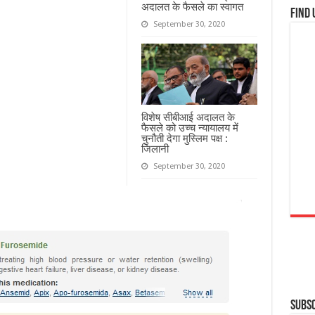
अदालत के फैसले का स्वागत
Find 
September 30, 2020
विशेष सीबीआई अदालत के
फैसले को उच्च न्यायालय में
चुनौती देगा मुस्लिम पक्ष :
जिलानी
September 30, 2020
Subsc