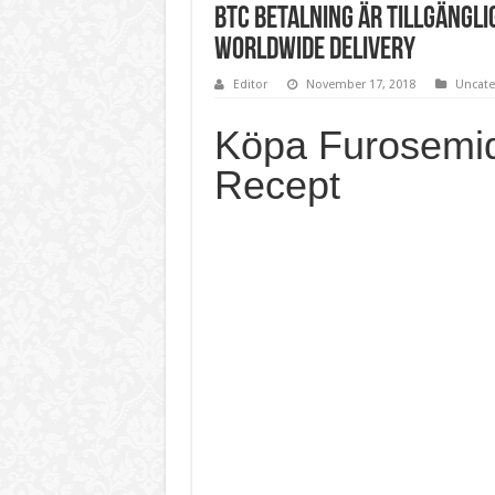
BTC betalning är tillgängli
Worldwide Delivery
Editor
November 17, 2018
Uncate
Köpa Furosemi
Recept