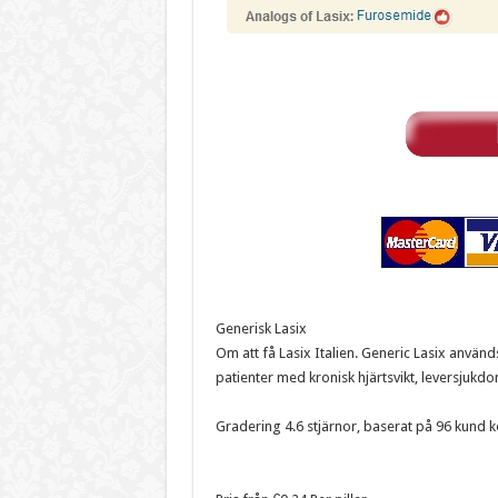
Generisk Lasix
Om att få Lasix Italien. Generic Lasix använ
patienter med kronisk hjärtsvikt, leversjukdo
Gradering
4.6
stjärnor, baserat på
96
kund k