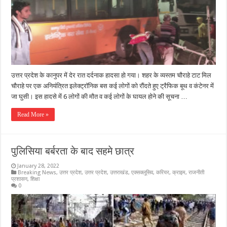
उत्तर प्रदेश के कानुपर में देर रात दर्दनाक हादसा हो गया। शहर के व्यस्तम चौराहे टाट मिल
चौराहे पर एक अनियंत्रित इलेक्ट्रॉनिक बस कई लोगों को रौंदते हुए ट्रैफिक बूथ व कंटेनर में
जा घुसी। इस हादसे में 6 लोगों की मौत व कई लोगों के घायल होने की सूचना …
Read More »
पुलिसिया बर्बरता के बाद सहमे छात्र
January 28, 2022
Breaking News
,
उत्तर प्रदेश
,
उत्तर प्रदेश
,
उत्तराखंड
,
एक्सक्लूसिव
,
करियर
,
क्राइम
,
राजनीती
प्रशासन
,
शिक्षा
0