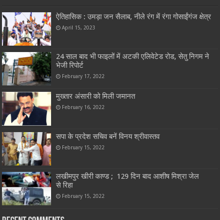
ऐतिहासिक : उमड़ा जन सैलाब, नीले रंग में रंगा गोसाईंगंज क्षेत्र
April 15, 2023
24 साल बाद भी फाइलों में अटकी एलिवेटेड रोड, सेतु निगम ने
भेजी रिपोर्ट
February 17, 2022
मुख्तार अंसारी को मिली जमानत
February 16, 2022
सपा के प्रदेश सचिव बनें विनय श्रीवास्तव
February 15, 2022
लखीमपुर खीरी काण्ड ; 129 दिन बाद आशीष मिश्रा जेल
से रिहा
February 15, 2022