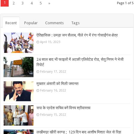
1
2
3
4
5
»
Page 1 of 5
Recent
Popular
Comments
Tags
ऐतिहासिक : उमड़ा जन सैलाब, नीले रंग में रंगा गोसाईंगंज क्षेत्र
April 15, 2023
24 साल बाद भी फाइलों में अटकी एलिवेटेड रोड, सेतु निगम ने भेजी
रिपोर्ट
February 17, 2022
मुख्तार अंसारी को मिली जमानत
February 16, 2022
सपा के प्रदेश सचिव बनें विनय श्रीवास्तव
February 15, 2022
लखीमपुर खीरी काण्ड ; 129 दिन बाद आशीष मिश्रा जेल से रिहा