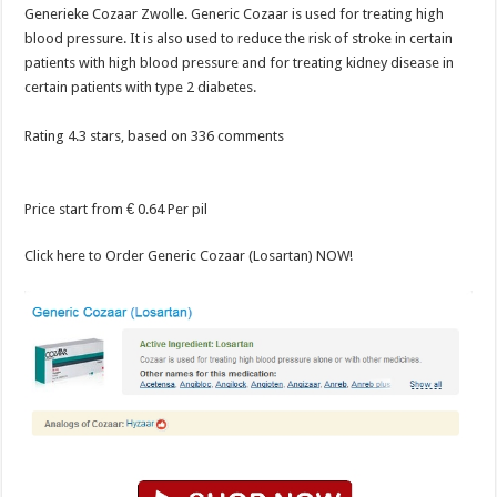
Generieke Cozaar Zwolle. Generic Cozaar is used for treating high
blood pressure. It is also used to reduce the risk of stroke in certain
patients with high blood pressure and for treating kidney disease in
certain patients with type 2 diabetes.
Rating
4.3
stars, based on
336
comments
Price start from
€ 0.64
Per pil
Click here to Order Generic Cozaar (Losartan) NOW!