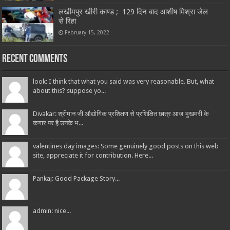
लखीमपुर खीरी काण्ड ; 129 दिन बाद आशीष मिश्रा जेल
से रिहा
February 15, 2022
Recent Comments
look: I think that what you said was very reasonable. But, what
about this? suppose yo...
Divakar: श्रीमान जी औद्योगिक प्रशिक्षण से प्रशिक्षित छात्र आज भुखमरी के
कगार पर है उनके भ...
valentines day images: Some genuinely good posts on this web
site, appreciate it for contribution. Here...
Pankaj: Good Package Story...
admin: nice...