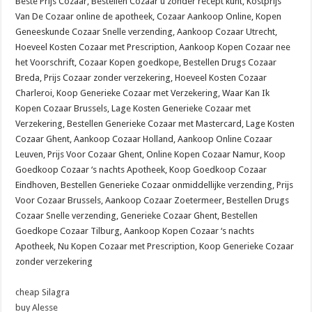
Beste Prijs Cozaar, Bestellen Cozaar u zonder recept kunt, Kostprijs
Van De Cozaar online de apotheek, Cozaar Aankoop Online, Kopen
Geneeskunde Cozaar Snelle verzending, Aankoop Cozaar Utrecht,
Hoeveel Kosten Cozaar met Prescription, Aankoop Kopen Cozaar nee
het Voorschrift, Cozaar Kopen goedkope, Bestellen Drugs Cozaar
Breda, Prijs Cozaar zonder verzekering, Hoeveel Kosten Cozaar
Charleroi, Koop Generieke Cozaar met Verzekering, Waar Kan Ik
Kopen Cozaar Brussels, Lage Kosten Generieke Cozaar met
Verzekering, Bestellen Generieke Cozaar met Mastercard, Lage Kosten
Cozaar Ghent, Aankoop Cozaar Holland, Aankoop Online Cozaar
Leuven, Prijs Voor Cozaar Ghent, Online Kopen Cozaar Namur, Koop
Goedkoop Cozaar ‘s nachts Apotheek, Koop Goedkoop Cozaar
Eindhoven, Bestellen Generieke Cozaar onmiddellijke verzending, Prijs
Voor Cozaar Brussels, Aankoop Cozaar Zoetermeer, Bestellen Drugs
Cozaar Snelle verzending, Generieke Cozaar Ghent, Bestellen
Goedkope Cozaar Tilburg, Aankoop Kopen Cozaar ‘s nachts
Apotheek, Nu Kopen Cozaar met Prescription, Koop Generieke Cozaar
zonder verzekering
cheap Silagra
buy Alesse