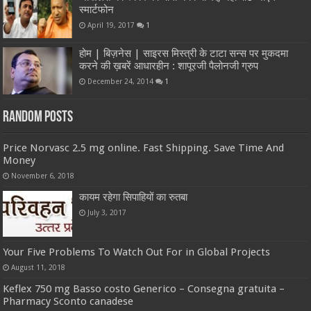
स्मार्टफोन
April 19, 2017
1
होम | बिज़नेस | साइरस मिस्त्री के टाटा सन्स पर मुकदमा
करने की ख़बरें आधारहीन : शापूरजी पैलोनजी ग्रुप
December 24, 2014
1
Random Posts
Price Norvasc 2.5 mg online. Fast Shipping. Save Time And
Money
November 6, 2018
कायम रहेगा सिपाहियों का रुतबा
July 3, 2017
Your Five Problems To Watch Out For in Global Projects
August 11, 2018
Keflex 750 mg Basso costo Generico – Consegna gratuita –
Pharmacy Sconto canadese