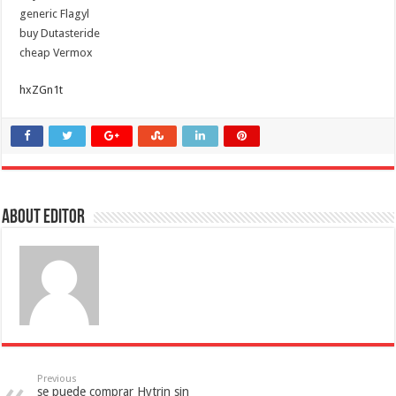
generic Flagyl
buy Dutasteride
cheap Vermox
hxZGn1t
About Editor
Previous
se puede comprar Hytrin sin