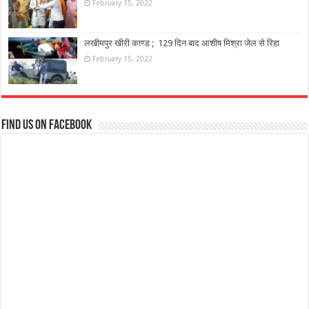
February 15, 2022
लखीमपुर खीरी काण्ड ; 129 दिन बाद आशीष मिश्रा जेल से रिहा
February 15, 2022
Find us on Facebook