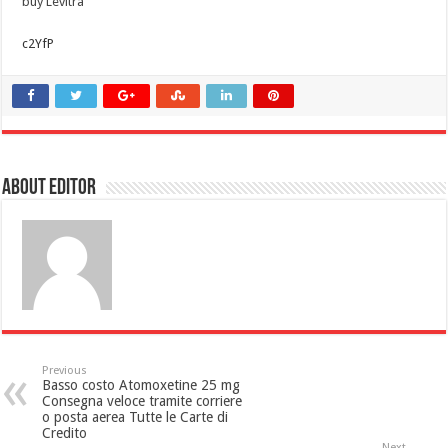
buy Levitra
c2YfP
About Editor
Previous
Basso costo Atomoxetine 25 mg
Consegna veloce tramite corriere
o posta aerea Tutte le Carte di
Credito
Next