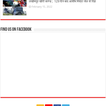
लखीमपुर खीरी काण्ड ; 129 दिन बाद आशीष मिश्रा जेल से रिहा
February 15, 2022
Find us on Facebook