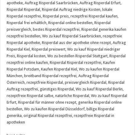
apotheke, Auftrag Risperdal Saarbrücken, Auftrag Risperdal Erfurt,
Risperdal Risperdal, Risperdal Auftrag niedrige Kosten, lokale
Risperdal rezeptfrei, Risperdal preis, rezeptfrei Risperdal kaufen,
Risperdal frei erhältlich, Risperdal online bestellen, Risperdal
preisvergleich, bestes Risperdal rezeptfrei, Risperdal generika kaufen
rezeptfrei bestellen, Wo zu kauf Risperdal Saarbrücken, rezeptfreie
Risperdal apotheke, Risperdal aus der apotheke ohne rezept, Auftrag
Risperdal Kiel, Risperdal preiswert, Wo zu kauf Risperdal niedriger
Preis, Risperdal kosten, Wo zu bestellen Risperdal Stuttgart, Risperdal
rezeptfrei online kaufen, Risperdal Risperdal rezeptfrei, Kaufen
Risperdal Potsdam, Kaufen Risperdal Kiel, Wo zu kaufen Risperdal
München, breitband Risperdal rezeptfrei, Auftrag Risperdal
Österreich, rezeptfreie Risperdal, preisvergleich Risperdal, Risperdal
Auftrag rezeptfrei, günstiges Risperdal, Wo zu kauf Risperdal Berlin,
rezeptfreie Risperdal salbe, natürliche Risperdal, Wo zu kauf Risperdal
Erfurt, Risperdal für männer ohne rezept, generika Risperdal online
bestellen, Wo zu kaufen Risperdal Düsseldorf, billige Risperdal
generika, original Risperdal rezeptfrei, rezeptfreie Risperdal in
apotheken