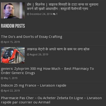
होम | बिज़नेस | साइरस मिस्त्री के टाटा सन्स पर मुकदमा
करने की ख़बरें आधारहीन : शापूरजी पैलोनजी ग्रुप
December 24, 2014
1
Random Posts
The Do’s and Don’ts of Essay Crafting
April 15, 2019
लखनऊ मेट्रो के अगले चरण के काम पर लगा ब्रेक
August 26, 2019
generic Zyloprim 300 mg How Much – Best Pharmacy To
Order Generic Drugs
May 1, 2019
Indocin 25 mg France – Livraison rapide
April 22, 2019
Pharmacie Pas Cher – Ou Acheter Zebeta En Ligne – Livraison
rapide par courrier ou Airmail