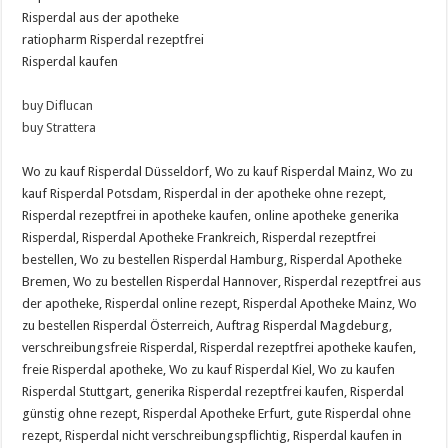
Risperdal aus der apotheke
ratiopharm Risperdal rezeptfrei
Risperdal kaufen
buy Diflucan
buy Strattera
Wo zu kauf Risperdal Düsseldorf, Wo zu kauf Risperdal Mainz, Wo zu
kauf Risperdal Potsdam, Risperdal in der apotheke ohne rezept,
Risperdal rezeptfrei in apotheke kaufen, online apotheke generika
Risperdal, Risperdal Apotheke Frankreich, Risperdal rezeptfrei
bestellen, Wo zu bestellen Risperdal Hamburg, Risperdal Apotheke
Bremen, Wo zu bestellen Risperdal Hannover, Risperdal rezeptfrei aus
der apotheke, Risperdal online rezept, Risperdal Apotheke Mainz, Wo
zu bestellen Risperdal Österreich, Auftrag Risperdal Magdeburg,
verschreibungsfreie Risperdal, Risperdal rezeptfrei apotheke kaufen,
freie Risperdal apotheke, Wo zu kauf Risperdal Kiel, Wo zu kaufen
Risperdal Stuttgart, generika Risperdal rezeptfrei kaufen, Risperdal
günstig ohne rezept, Risperdal Apotheke Erfurt, gute Risperdal ohne
rezept, Risperdal nicht verschreibungspflichtig, Risperdal kaufen in