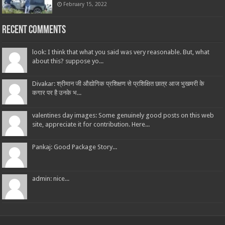
February 15, 2022
Recent Comments
look: I think that what you said was very reasonable. But, what
about this? suppose yo...
Divakar: श्रीमान जी औद्योगिक प्रशिक्षण से प्रशिक्षित छात्र आज भुखमरी के
कगार पर है उनके भ...
valentines day images: Some genuinely good posts on this web
site, appreciate it for contribution. Here...
Pankaj: Good Package Story...
admin: nice...