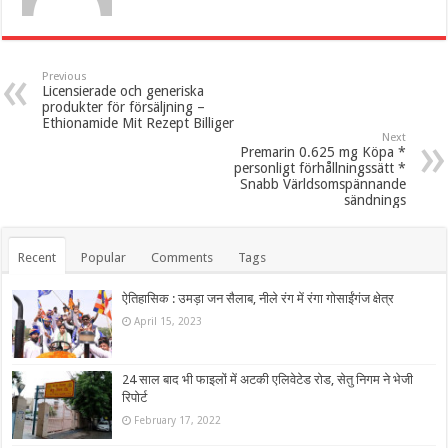
Previous
Licensierade och generiska
produkter för försäljning –
Ethionamide Mit Rezept Billiger
Next
Premarin 0.625 mg Köpa *
personligt förhållningssätt *
Snabb Världsomspännande
sändnings
Recent
Popular
Comments
Tags
ऐतिहासिक : उमड़ा जन सैलाब, नीले रंग में रंगा गोसाईंगंज क्षेत्र
April 15, 2023
24 साल बाद भी फाइलों में अटकी एलिवेटेड रोड, सेतु निगम ने भेजी
रिपोर्ट
February 17, 2022