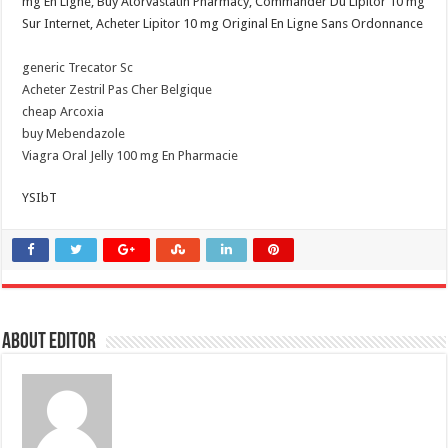
mg En Ligne, Buy Atorvastatin Pharmacy, Commander Du Lipitor 10 mg
Sur Internet, Acheter Lipitor 10 mg Original En Ligne Sans Ordonnance
generic Trecator Sc
Acheter Zestril Pas Cher Belgique
cheap Arcoxia
buy Mebendazole
Viagra Oral Jelly 100 mg En Pharmacie
YSIbT
About Editor