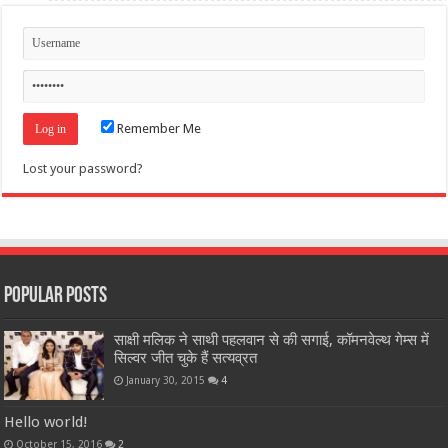
Remember Me
Lost your password?
Popular Posts
साक्षी मलिक ने साथी पहलवान से की सगाई, कॉमनवेल्थ गेम्स में
सिल्वर जीत चुके हैं सत्यव्रत
January 30, 2015
4
Hello world!
October 15, 2016
2