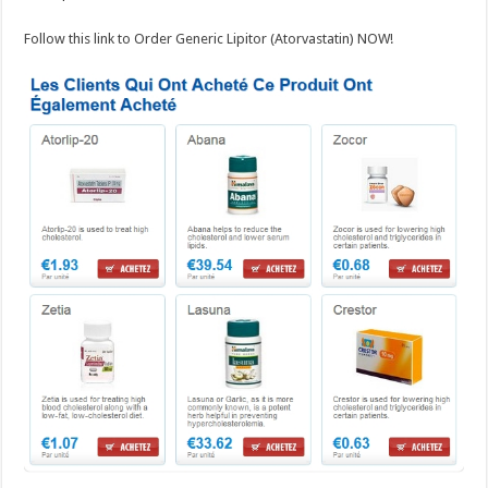
Follow this link to Order Generic Lipitor (Atorvastatin) NOW!