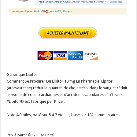
Générique Lipitor
Comment Se Procurer Du Lipitor 10 mg En Pharmacie. Lipitor
(atorvastatine) réduit la quantité de cholestérol dans le sang et réduit
le risque de crises cardiaques et d’accidents vasculaires cérébraux.
*Lipitor® est fabriqué par Pfizer.
Note 4 étoiles, basé sur 5
4.7
étoiles, basé sur
102
commentaires.
Prix à partir
€0.21
Par unité