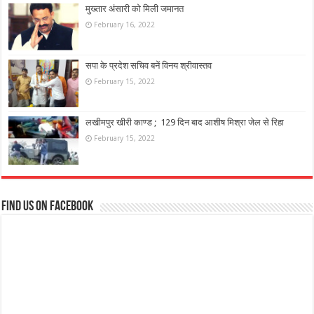
मुख्तार अंसारी को मिली जमानत
February 16, 2022
सपा के प्रदेश सचिव बनें विनय श्रीवास्तव
February 15, 2022
लखीमपुर खीरी काण्ड ; 129 दिन बाद आशीष मिश्रा जेल से रिहा
February 15, 2022
Find us on Facebook