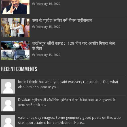
February 16, 2022
सपा के प्रदेश सचिव बनें विनय श्रीवास्तव
February 15, 2022
लखीमपुर खीरी काण्ड ; 129 दिन बाद आशीष मिश्रा जेल
से रिहा
February 15, 2022
Recent Comments
look: I think that what you said was very reasonable. But, what
about this? suppose yo...
Divakar: श्रीमान जी औद्योगिक प्रशिक्षण से प्रशिक्षित छात्र आज भुखमरी के
कगार पर है उनके भ...
valentines day images: Some genuinely good posts on this web
site, appreciate it for contribution. Here...