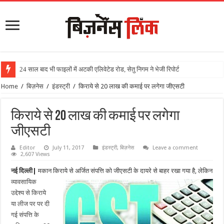
24 साल बाद भी फाइलों में अटकी एलिवेटेड रोड, सेतु निगम ने भेजी रिपोर्ट
Home
/
बिज़नेस
/
इंडस्ट्री
/
किराये से 20 लाख की कमाई पर लगेगा जीएसटी
किराये से 20 लाख की कमाई पर लगेगा
जीएसटी
Editor
July 11, 2017
इंडस्ट्री
,
बिज़नेस
Leave a comment
2,607 Views
नई दिल्ली|
मकान किराये से अ
र्जित संपत्ति को जीएसटी के दायरे से बाहर रखा गया है, लेकिन
व्यावसायिक
उद्देश्य से किराये
या लीज पर पर दी
गई संपत्ति के