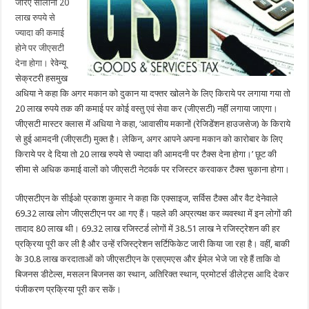
जरिए सालाना 20
लाख रुपये से
ज्यादा की कमाई
होने पर जीएसटी
देना होगा।
रेवेन्यू
सेक्रटरी हसमुख
अधिया ने कहा कि अगर मकान को दुकान या दफ्तर खोलने के लिए किराये पर लगाया गया तो
20 लाख रुपये तक की कमाई पर कोई वस्तु एवं सेवा कर (जीएसटी) नहीं लगाया जाएगा।
जीएसटी मास्टर क्लास में अधिया ने कहा, ‘आवासीय मकानों (रेजिडेंशन हाउजसेज) के किराये
से हुई आमदनी (जीएसटी) मुक्त है। लेकिन, अगर आपने अपना मकान को कारोबार के लिए
किराये पर दे दिया तो 20 लाख रुपये से ज्यादा की आमदनी पर टैक्स देना होगा।’ छूट की
सीमा से अधिक कमाई वालों को जीएसटी नेटवर्क पर रजिस्टर करवाकर टैक्स चुकाना होगा।
जीएसटीएन के सीईओ प्रकाश कुमार ने कहा कि एक्साइज, सर्विस टैक्स और वैट देनेवाले
69.32 लाख लोग जीएसटीएन पर आ गए हैं। पहले की अप्रत्यक्ष कर व्यवस्था में इन लोगों की
तादाद 80 लाख थी। 69.32 लाख रजिस्टर्ड लोगों में 38.51 लाख ने रजिस्ट्रेशन की हर
प्रक्रिया पूरी कर ली है और उन्हें रजिस्ट्रेशन सर्टिफिकेट जारी किया जा रहा है। वहीं, बाकी
के 30.8 लाख करदाताओं को जीएसटीएन के एसएमएस और ईमेल भेजे जा रहे हैं ताकि वो
बिजनस डीटेल्स, मसलन बिजनस का स्थान, अतिरिक्त स्थान, प्रमोटर्स डीलेट्स आदि देकर
पंजीकरण प्रक्रिया पूरी कर सकें।