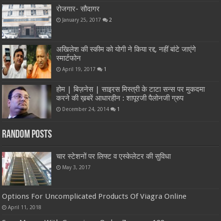
रोजगार- सौदागर
January 25, 2017
2
अखिलेश की स्कीम को योगी ने किया रद्द, नहीं बांटे जाएंगे
स्मार्टफोन
April 19, 2017
1
होम | बिज़नेस | साइरस मिस्त्री के टाटा सन्स पर मुकदमा
करने की ख़बरें आधारहीन : शापूरजी पैलोनजी ग्रुप
December 24, 2014
1
Random Posts
चार स्टेशनों पर लिफ्ट व एस्केलेटर की सुविधा
May 3, 2017
Options For Uncomplicated Products Of Viagra Online
April 11, 2018