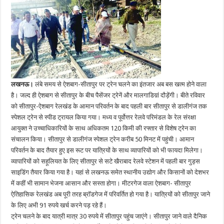
लखनऊ।
लंबे समय से ऐशबाग-सीतापुर पर ट्रेन चलने का इंतजार अब बस खत्म होने वाला
है। जल्द ही ऐशबाग से सीतापुर के बीच पैसेंजर ट्रेनें और मालगाडिय़ां दौड़ेंगी। बीते रविवार
को सीतापुर-ऐशबाग रेलखंड के आमान परिवर्तन के बाद पहली बार सीतापुर से डालीगंज तक
स्पेशल ट्रेन से स्पीड ट्रायल किया गया। मध्य व पूर्वोत्तर रेलवे परिमंडल के रेल संरक्षा
आयुक्त ने उच्चाधिकारियों के साथ अधिकतम 120 किमी की रफ्तार से विशेष ट्रेन का
संचालन किया। सीतापुर से डालीगंज स्पेशल ट्रेन करीब 50 मिनट में पहुंची। आमान
परिवर्तन के बाद तैयार हुए इस रूट पर यात्रियों के साथ व्यापारियों को भी फायदा मिलेगा।
व्यापारियों को सहूलियत के लिए सीतापुर से सटे खैराबाद रेलवे स्टेशन में पहली बार गुड्स
साइडिंग तैयार किया गया है। यहां से लखनऊ समेत स्थानीय उद्योग और किसानों को देशभर
में कहीं भी सामान भेजना आसान और सस्ता होगा। मीटरगेज वाला ऐशबाग- सीतापुर
ऐतिहासिक रेलखंड अब पूरी तरह ब्रॉडगेज में परिवर्तित हो गया है। यात्रियों को सीतापुर जाने
के लिए अभी 91 रुपये खर्च करने पड़ रहे हैं।
ट्रेन चलने के बाद यात्री मात्र 30 रुपये में सीतापुर पहुंच जाएंगे। सीतापुर जाने वाले दैनिक