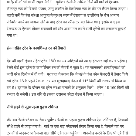
यात्रियों को भी खासी राहत मिलेगी। पूर्वोत्तर रेलवे के अधिकारियों की मानें तो ऐशबाग-
सीतापुर रूट को दिल्ली, पंजाब, जम्मू कश्मीर के वैकल्पिक रूट के तौर पर तैयार किया जाएगा।
बताते चलें कि रेल संरक्षा आयुक्त ने प्रथम चरण में ऐशबाग से डालीगंज के बीच आमान
परिवर्तन कार्य का जायजा लेने के बाद ट्रेन का स्पीड ट्रायल किया था। इसके बाद इस
रेलखंड पर ऐशबाग होकर बाराबंकी की ओर आवागमन करने वाली ट्रेनों का संचालन शुरू हो
गया था।
इंजन रहित ट्रेन के कामर्शियल रन की तैयारी
देश की पहली इंजन रहित ‘ट्रेन-18Ó का अब यात्रियों को ज्यादा इंतजार नहीं करना पड़ेगा।
रेलवे बोर्ड इस ट्रेन के कामर्शियल रन की तैयारी में जुटा है। यह जानकारी आरडीएसओ को
जारी प्रेस रिलीज में दी गयी। प्रवक्ता ने बताया कि चेन्नई के रेल कोच फैक्ट्री में तैयार किये
गये ट्रेन-18 के पहले रेक का ट्रायल मुरादाबाद मंडल में 115 किमी की रफ्तार से किया जा
रहा है। ट्रायल के दौरान यह ट्रेन संरक्षा मानकों के अनुसार मिली। ट्रेन-18 160 किमी की
रफ्तार से चलेगी। इस गति से इसका ट्रायल कोटा मंडल में किया जाएगा।
सीधे हाइवे से जुड़ा पहला गुड्स टर्मिनल
खैराबाद रेलवे स्टेशन पर तैयार पूर्वोत्तर रेलवे का पहला गुड्स टर्मिनल ऐसा टर्मिनल है, जिसको
सीधे हाइवे से जोड़ा गया है। यहां पर एक बड़ा प्लेटफार्म तैयार किया गया है, जिससे यहां पर
ट्रकों से लदकर आने वाला माल सीधे ट्रेन तक पहुंचेगा। अनलोड करने के लिए भी ट्रेनों से