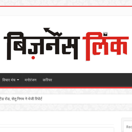
विचार मंच
मनोरंजन
करियर
 रोड, सेतु निगम ने भेजी रिपोर्ट
Rec