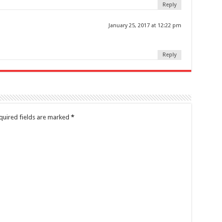
Reply
January 25, 2017 at 12:22 pm
Reply
uired fields are marked
*