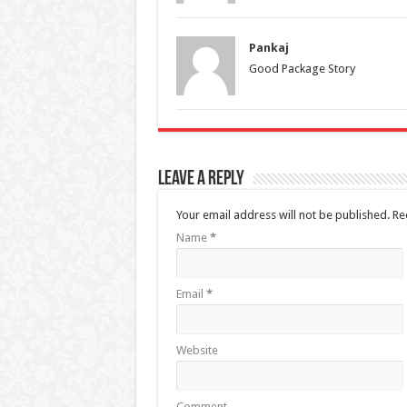
Pankaj
Good Package Story
Leave a Reply
Your email address will not be published.
Req
Name
*
Email
*
Website
Comment