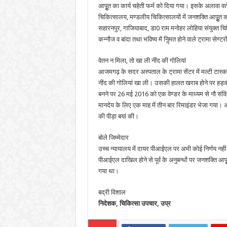
आपूॢत का कार्य चहेती फर्म को दिया गया। इसके अलावा वर्तम
चिकित्सालय, मण्डलीय चिकित्सालयों में जनशक्ति आपूॢत की 
सहारनपुर, गाजियाबाद, डा0 राम मनोहर लोहिया संयुक्त 
कन्नौज व बांदा तथा भविष्य में निॢमत होने वाले ट्रामा सेण
वेतन न मिला, तो खा ली नींद की गोलियां
आजमगढ़ के सदर अस्पताल के ट्रामा सेंटर में मल्टी टास्क
नींद की गोलियां खा ली। उसकी हालत खराब होने पर हड़कंप
बनने पर 26 मई 2016 को एक वेण्डर के माध्यम से नौ संविद
मानदेय के लिए एक माह में तीन बार रिमाइंडर भेजा गया। अ
की पीड़ा बयां की।
बोले जिम्मेदार
उच्च न्यायालय में दायर पीआईएल पर अभी कोई निर्णय नहीं 
पीआईएल दाखिल होने से पूर्व के अनुबन्धों पर जनशक्ति आप
गया था।
बद्री विशाल
निदेशक, चिकित्सा उपचार, उप्र