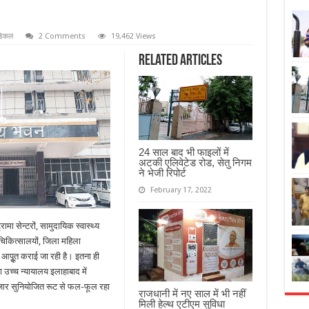
डिकल
2 Comments
19,462 Views
Related Articles
24 साल बाद भी फाइलों में
अटकी एलिवेटेड रोड, सेतु निगम
ने भेजी रिपोर्ट
February 17, 2022
रामा सेन्टरों, सामुदायिक स्वास्थ्य
क्त चिकित्सालयों, जिला महिला
आपूॢत कराई जा रही है। इतना ही
उच्च न्यायालय इलाहाबाद में
जार सुनियोजित रूट से फल-फूल रहा
राजधानी में नए साल में भी नहीं
मिली हेल्थ एटीएम सुविधा