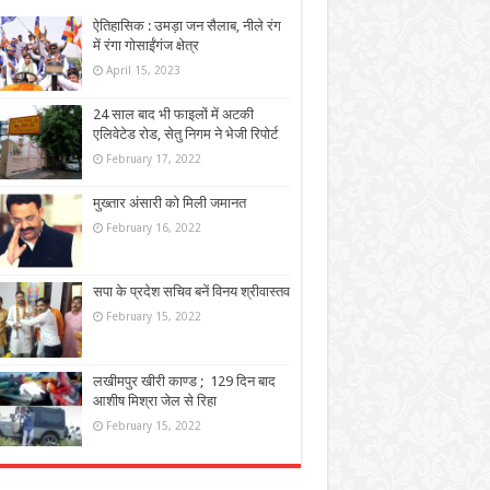
ऐतिहासिक : उमड़ा जन सैलाब, नीले रंग
में रंगा गोसाईंगंज क्षेत्र
April 15, 2023
24 साल बाद भी फाइलों में अटकी
एलिवेटेड रोड, सेतु निगम ने भेजी रिपोर्ट
February 17, 2022
मुख्तार अंसारी को मिली जमानत
February 16, 2022
सपा के प्रदेश सचिव बनें विनय श्रीवास्तव
February 15, 2022
लखीमपुर खीरी काण्ड ; 129 दिन बाद
आशीष मिश्रा जेल से रिहा
February 15, 2022