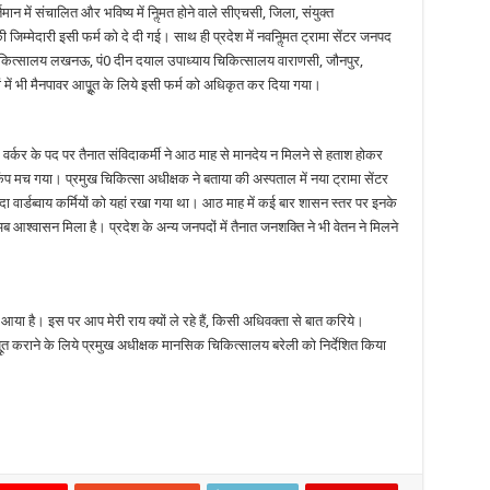
ान में संचालित और भविष्य में निॢमत होने वाले सीएचसी, जिला, संयुक्त
जिम्मेदारी इसी फर्म को दे दी गई। साथ ही प्रदेश में नवनिॢमत ट्रामा सेंटर जनपद
चिकित्सालय लखनऊ, पं0 दीन दयाल उपाध्याय चिकित्सालय वाराणसी, जौनपुर,
्टरों में भी मैनपावर आपूॢत के लिये इसी फर्म को अधिकृत कर दिया गया।
 वर्कर के पद पर तैनात संविदाकर्मी ने आठ माह से मानदेय न मिलने से हताश होकर
 मच गया। प्रमुख चिकित्सा अधीक्षक ने बताया की अस्पताल में नया ट्रामा सेंटर
ा वार्डब्वाय कर्मियों को यहां रखा गया था। आठ माह में कई बार शासन स्तर पर इनके
ब आश्वासन मिला है। प्रदेश के अन्य जनपदों में तैनात जनशक्ति ने भी वेतन ने मिलने
आया है। इस पर आप मेरी राय क्यों ले रहे हैं, किसी अधिवक्ता से बात करिये।
ूॢत कराने के लिये प्रमुख अधीक्षक मानसिक चिकित्सालय बरेली को निर्देशित किया