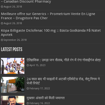
– Canadian Discount Pharmacy
August 26, 2018
Meilleure offre sur Generics – Prometrium Vente En Ligne
France – Drugstore Pas Cher
August 26, 2018
Köpa Billigaste Diclofenac 100 mg :: Bästa Godkända På Nätet
Apotek
September 26, 2018
Latest Posts
ऐतिहासिक : उमड़ा जन सैलाब, नीले रंग में रंगा गोसाईंगंज क्षेत्र
April 15, 2023
24 साल बाद भी फाइलों में अटकी एलिवेटेड रोड, सेतु निगम ने
भेजी रिपोर्ट
February 17, 2022
मुख्तार अंसारी को मिली जमानत
February 16, 2022