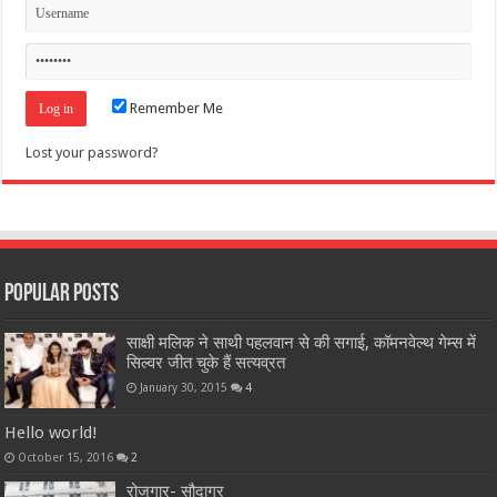
Remember Me
Lost your password?
Popular Posts
साक्षी मलिक ने साथी पहलवान से की सगाई, कॉमनवेल्थ गेम्स में
सिल्वर जीत चुके हैं सत्यव्रत
January 30, 2015
4
Hello world!
October 15, 2016
2
रोजगार- सौदागर