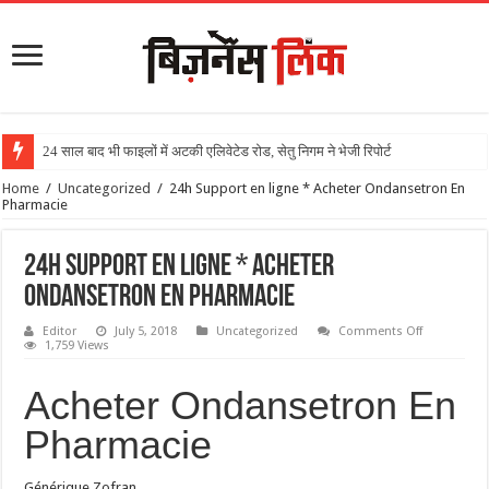
24 साल बाद भी फाइलों में अटकी एलिवेटेड रोड, सेतु निगम ने भेजी रिपोर्ट
Home
/
Uncategorized
/
24h Support en ligne * Acheter Ondansetron En
Pharmacie
24h Support en ligne * Acheter
Ondansetron En Pharmacie
Editor
July 5, 2018
Uncategorized
Comments Off
1,759 Views
Acheter Ondansetron En
Pharmacie
Générique Zofran