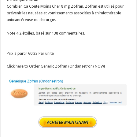
Combien Ca Coute Moins Cher 8 mg Zofran. Zofran est utilisé pour
prévenir les nausées et vomissements associées à chimiothérapie
anticancéreuse ou chirurgie.
Note
4.2
étoiles, basé sur
138
commentaires.
Prix à partir
€0.33
Par unité
Click here to Order Generic Zofran (Ondansetron) NOW!