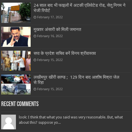
24 साल बाद भी फाइलों में अटकी एलिवेटेड रोड, सेतु निगम ने
भेजी रिपोर्ट
February 17, 2022
मुख्तार अंसारी को मिली जमानत
February 16, 2022
सपा के प्रदेश सचिव बनें विनय श्रीवास्तव
February 15, 2022
लखीमपुर खीरी काण्ड ; 129 दिन बाद आशीष मिश्रा जेल
से रिहा
February 15, 2022
Recent Comments
look: I think that what you said was very reasonable. But, what
about this? suppose yo...