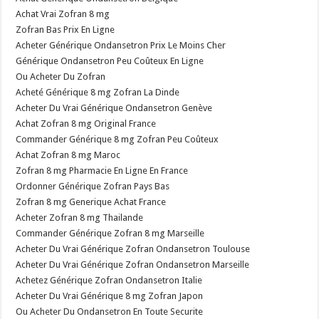
Achat Vrai Zofran 8 mg
Zofran Bas Prix En Ligne
Acheter Générique Ondansetron Prix Le Moins Cher
Générique Ondansetron Peu Coûteux En Ligne
Ou Acheter Du Zofran
Acheté Générique 8 mg Zofran La Dinde
Acheter Du Vrai Générique Ondansetron Genève
Achat Zofran 8 mg Original France
Commander Générique 8 mg Zofran Peu Coûteux
Achat Zofran 8 mg Maroc
Zofran 8 mg Pharmacie En Ligne En France
Ordonner Générique Zofran Pays Bas
Zofran 8 mg Generique Achat France
Acheter Zofran 8 mg Thailande
Commander Générique Zofran 8 mg Marseille
Acheter Du Vrai Générique Zofran Ondansetron Toulouse
Acheter Du Vrai Générique Zofran Ondansetron Marseille
Achetez Générique Zofran Ondansetron Italie
Acheter Du Vrai Générique 8 mg Zofran Japon
Ou Acheter Du Ondansetron En Toute Securite