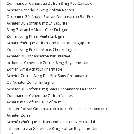
Commander Générique Zofran 8 mg Peu Coûteux
Acheter Générique 8 mg Zofran Nantes
Ordonner Générique Zofran Ondansetron Bas Prix
Acheter Du Zofran 8 mg En Securite
8 mg Zofran Le Moins Cher En Ligne
Zofran 8 mg Pfizer Vente En Ligne
Achat Générique Zofran Ondansetron Singapour
Zofran 8 mg Prix Le Moins Cher En Ligne
Acheter Du Ondansetron Par Internet
ordonner Générique Zofran 8 mg Royaume-Uni
Zofran 8 mg Achat En Pharmacie
Acheter Zofran 8 mg Bas Prix Sans Ordonnance
Ou Acheter Zofran En Ligne
Acheter Du Zofran 8 mg Sans Ordonnance En France
Commander Générique Zofran Nantes
Achat 8 mg Zofran Peu Coûteux
acheter Zofran Ondansetron à prix réduit sans ordonnance
Acheter Zofran
Acheté Générique Zofran Ondansetron À Prix Réduit
acheter du vrai Générique 8 mg Zofran Royaume-Uni