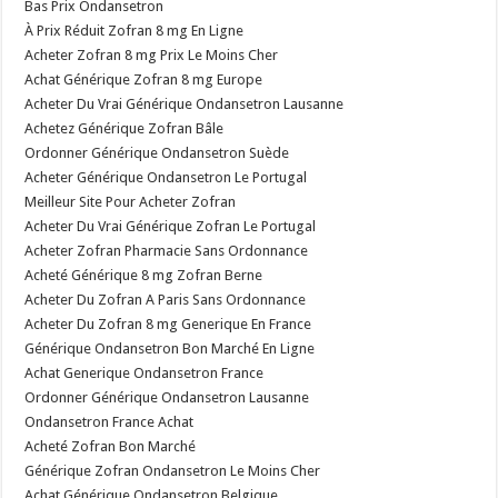
Bas Prix Ondansetron
À Prix Réduit Zofran 8 mg En Ligne
Acheter Zofran 8 mg Prix Le Moins Cher
Achat Générique Zofran 8 mg Europe
Acheter Du Vrai Générique Ondansetron Lausanne
Achetez Générique Zofran Bâle
Ordonner Générique Ondansetron Suède
Acheter Générique Ondansetron Le Portugal
Meilleur Site Pour Acheter Zofran
Acheter Du Vrai Générique Zofran Le Portugal
Acheter Zofran Pharmacie Sans Ordonnance
Acheté Générique 8 mg Zofran Berne
Acheter Du Zofran A Paris Sans Ordonnance
Acheter Du Zofran 8 mg Generique En France
Générique Ondansetron Bon Marché En Ligne
Achat Generique Ondansetron France
Ordonner Générique Ondansetron Lausanne
Ondansetron France Achat
Acheté Zofran Bon Marché
Générique Zofran Ondansetron Le Moins Cher
Achat Générique Ondansetron Belgique