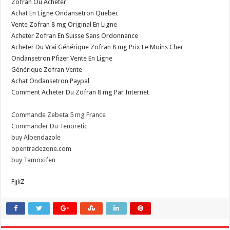
Zofran Ou Acheter
Achat En Ligne Ondansetron Quebec
Vente Zofran 8 mg Original En Ligne
Acheter Zofran En Suisse Sans Ordonnance
Acheter Du Vrai Générique Zofran 8 mg Prix Le Moins Cher
Ondansetron Pfizer Vente En Ligne
Générique Zofran Vente
Achat Ondansetron Paypal
Comment Acheter Du Zofran 8 mg Par Internet
Commande Zebeta 5 mg France
Commander Du Tenoretic
buy Albendazole
opentradezone.com
buy Tamoxifen
FjjkZ