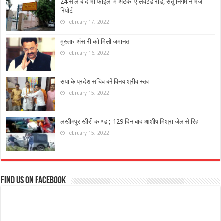
24 साल बाद भी फाइलों में अटकी एलिवेटेड रोड, सेतु निगम ने भेजी
रिपोर्ट
February 17, 2022
मुख्तार अंसारी को मिली जमानत
February 16, 2022
सपा के प्रदेश सचिव बनें विनय श्रीवास्तव
February 15, 2022
लखीमपुर खीरी काण्ड ; 129 दिन बाद आशीष मिश्रा जेल से रिहा
February 15, 2022
Find us on Facebook