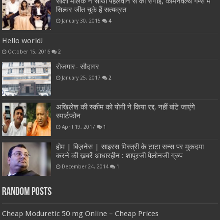
साक्षी मलिक ने साथी पहलवान से की सगाई, कॉमनवेल्थ गेम्स में
सिल्वर जीत चुके हैं सत्यव्रत
January 30, 2015
4
Hello world!
October 15, 2016
2
रोजगार- सौदागर
January 25, 2017
2
अखिलेश की स्कीम को योगी ने किया रद्द, नहीं बांटे जाएंगे
स्मार्टफोन
April 19, 2017
1
होम | बिज़नेस | साइरस मिस्त्री के टाटा सन्स पर मुकदमा
करने की ख़बरें आधारहीन : शापूरजी पैलोनजी ग्रुप
December 24, 2014
1
Random Posts
Cheap Moduretic 50 mg Online – Cheap Prices