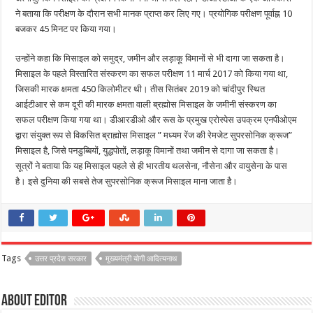
ने बताया कि परीक्षण के दौरान सभी मानक प्राप्त कर लिए गए। प्रयोगिक परीक्षण पूर्वाह्न 10
बजकर 45 मिनट पर किया गया।
उन्होंने कहा कि मिसाइल को समुद्र, जमीन और लड़ाकू विमानों से भी दागा जा सकता है।
मिसाइल के पहले विस्तारित संस्करण का सफल परीक्षण 11 मार्च 2017 को किया गया था,
जिसकी मारक क्षमता 450 किलोमीटर थी। तीस सितंबर 2019 को चांदीपुर स्थित
आईटीआर से कम दूरी की मारक क्षमता वाली ब्रह्मोस मिसाइल के जमीनी संस्करण का
सफल परीक्षण किया गया था। डीआरडीओ और रूस के प्रमुख एरोस्पेस उपक्रम एनपीओएम
द्वारा संयुक्त रूप से विकसित ब्राह्मोस मिसाइल ” मध्यम रेंज की रेमजेट सुपरसोनिक क्रूज”
मिसाइल है, जिसे पनडुब्बियों, युद्धपोतों, लड़ाकू विमानों तथा जमीन से दागा जा सकता है।
सूत्रों ने बताया कि यह मिसाइल पहले से ही भारतीय थलसेना, नौसेना और वायुसेना के पास
है। इसे दुनिया की सबसे तेज सुपरसोनिक क्रूज मिसाइल माना जाता है।
Tags
उत्तर प्रदेश सरकार
मुख्यमंत्री योगी आदित्यनाथ
About Editor