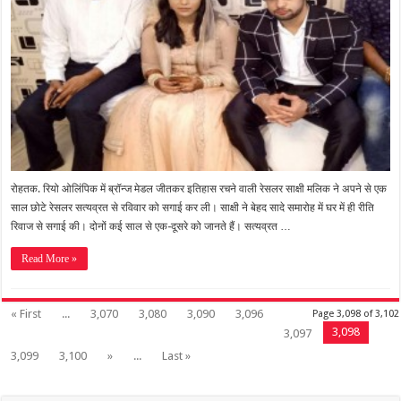
रोहतक. रियो ओलिंपिक में ब्रॉन्ज मेडल जीतकर इतिहास रचने वाली रेसलर साक्षी मलिक ने अपने से एक
साल छोटे रेसलर सत्यव्रत से रविवार को सगाई कर ली। साक्षी ने बेहद सादे समारोह में घर में ही रीति
रिवाज से सगाई की। दोनों कई साल से एक-दूसरे को जानते हैं। सत्यव्रत …
Read More »
« First
...
3,070
3,080
3,090
3,096
Page 3,098 of 3,102
3,098
3,097
3,099
3,100
»
...
Last »