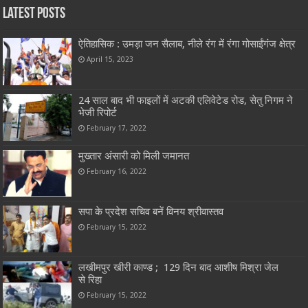
Latest Posts
ऐतिहासिक : उमड़ा जन सैलाब, नीले रंग में रंगा गोसाईंगंज क्षेत्र
April 15, 2023
24 साल बाद भी फाइलों में अटकी एलिवेटेड रोड, सेतु निगम ने
भेजी रिपोर्ट
February 17, 2022
मुख्तार अंसारी को मिली जमानत
February 16, 2022
सपा के प्रदेश सचिव बनें विनय श्रीवास्तव
February 15, 2022
लखीमपुर खीरी काण्ड ; 129 दिन बाद आशीष मिश्रा जेल
से रिहा
February 15, 2022