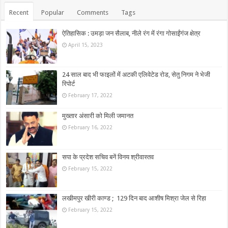
Recent
Popular
Comments
Tags
ऐतिहासिक : उमड़ा जन सैलाब, नीले रंग में रंगा गोसाईंगंज क्षेत्र
April 15, 2023
24 साल बाद भी फाइलों में अटकी एलिवेटेड रोड, सेतु निगम ने भेजी
रिपोर्ट
February 17, 2022
मुख्तार अंसारी को मिली जमानत
February 16, 2022
सपा के प्रदेश सचिव बनें विनय श्रीवास्तव
February 15, 2022
लखीमपुर खीरी काण्ड ; 129 दिन बाद आशीष मिश्रा जेल से रिहा
February 15, 2022