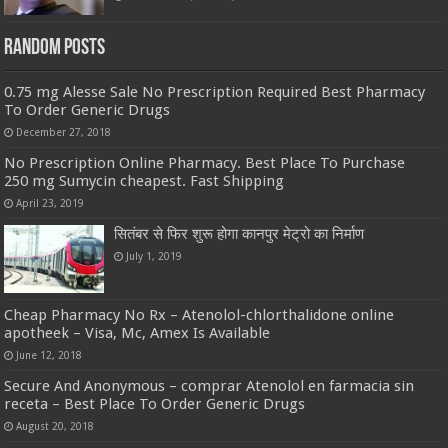
Random Posts
0.75 mg Alesse Sale No Prescription Required Best Pharmacy
To Order Generic Drugs
December 27, 2018
No Prescription Online Pharmacy. Best Place To Purchase
250 mg Sumycin cheapest. Fast Shipping
April 23, 2019
सितंबर से फिर शुरू होगा कानपुर मेट्रो का निर्माण
July 1, 2019
Cheap Pharmacy No Rx – Atenolol-chlorthalidone online
apotheek – Visa, Mc, Amex Is Available
June 12, 2018
Secure And Anonymous – comprar Atenolol en farmacia sin
receta – Best Place To Order Generic Drugs
August 20, 2018