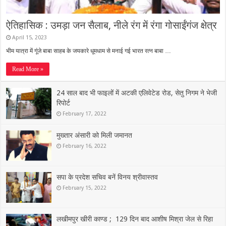
ऐतिहासिक : उमड़ा जन सैलाब, नीले रंग में रंगा गोसाईंगंज क्षेत्र
April 15, 2023
भीम यात्रा में गूंजे बाबा साहब के जयकारे धूमधाम से मनाई गई भारत रत्न बाबा …
Read More »
24 साल बाद भी फाइलों में अटकी एलिवेटेड रोड, सेतु निगम ने भेजी
रिपोर्ट
February 17, 2022
मुख्तार अंसारी को मिली जमानत
February 16, 2022
सपा के प्रदेश सचिव बनें विनय श्रीवास्तव
February 15, 2022
लखीमपुर खीरी काण्ड ; 129 दिन बाद आशीष मिश्रा जेल से रिहा