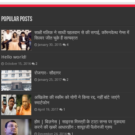
Popular Posts
साक्षी मलिक ने साथी पहलवान से की सगाई, कॉमनवेल्थ गेम्स में
सिल्वर जीत चुके हैं सत्यव्रत
January 30, 2015
4
Hello world!
October 15, 2016
2
रोजगार- सौदागर
January 25, 2017
2
अखिलेश की स्कीम को योगी ने किया रद्द, नहीं बांटे जाएंगे
स्मार्टफोन
April 19, 2017
1
होम | बिज़नेस | साइरस मिस्त्री के टाटा सन्स पर मुकदमा
करने की ख़बरें आधारहीन : शापूरजी पैलोनजी ग्रुप
December 24, 2014
1