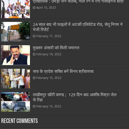
ऐतिहासिक : उमड़ा जन सैलाब, नीले रंग में रंगा गोसाईंगंज क्षेत्र
April 15, 2023
24 साल बाद भी फाइलों में अटकी एलिवेटेड रोड, सेतु निगम ने
भेजी रिपोर्ट
February 17, 2022
मुख्तार अंसारी को मिली जमानत
February 16, 2022
सपा के प्रदेश सचिव बनें विनय श्रीवास्तव
February 15, 2022
लखीमपुर खीरी काण्ड ; 129 दिन बाद आशीष मिश्रा जेल
से रिहा
February 15, 2022
Recent Comments