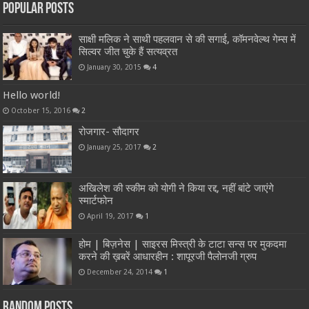
Popular Posts
साक्षी मलिक ने साथी पहलवान से की सगाई, कॉमनवेल्थ गेम्स में
सिल्वर जीत चुके हैं सत्यव्रत
January 30, 2015
4
Hello world!
October 15, 2016
2
रोजगार- सौदागर
January 25, 2017
2
अखिलेश की स्कीम को योगी ने किया रद्द, नहीं बांटे जाएंगे
स्मार्टफोन
April 19, 2017
1
होम | बिज़नेस | साइरस मिस्त्री के टाटा सन्स पर मुकदमा
करने की ख़बरें आधारहीन : शापूरजी पैलोनजी ग्रुप
December 24, 2014
1
Random Posts