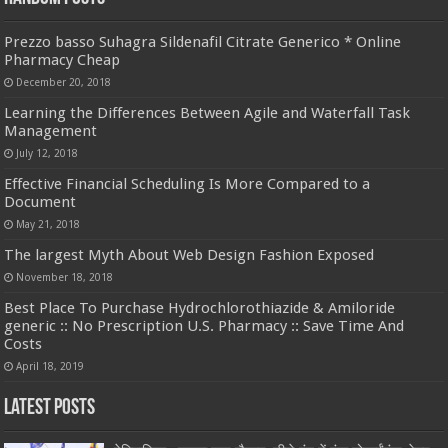
Prezzo basso Suhagra Sildenafil Citrate Generico * Online
Pharmacy Cheap
December 20, 2018
Learning the Differences Between Agile and Waterfall Task
Management
July 12, 2018
Effective Financial Scheduling Is More Compared to a
Document
May 21, 2018
The largest Myth About Web Design Fashion Exposed
November 18, 2018
Best Place To Purchase Hydrochlorothiazide & Amiloride
generic :: No Prescription U.S. Pharmacy :: Save Time And
Costs
April 18, 2019
Latest Posts