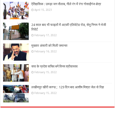
ऐतिहासिक : उमड़ा जन सैलाब, नीले रंग में रंगा गोसाईंगंज क्षेत्र
April 15, 2023
24 साल बाद भी फाइलों में अटकी एलिवेटेड रोड, सेतु निगम ने भेजी
रिपोर्ट
February 17, 2022
मुख्तार अंसारी को मिली जमानत
February 16, 2022
सपा के प्रदेश सचिव बनें विनय श्रीवास्तव
February 15, 2022
लखीमपुर खीरी काण्ड ; 129 दिन बाद आशीष मिश्रा जेल से रिहा
February 15, 2022