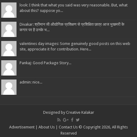
look: I think that what you said was very reasonable. But, what
about this? suppose yo...
Divakar: श्रीमान जी औद्योगिक प्रशिक्षण से प्रशिक्षित छात्र आज भुखमरी के
कगार पर है उनके भ...
valentines day images: Some genuinely good posts on this web
site, appreciate it for contribution. Here...
Pankaj: Good Package Story...
admin: nice...
Designed by
Creative Kalakar
Advertisement
|
About Us
|
Contact Us
© Copyright 2026, All Rights
Reserved