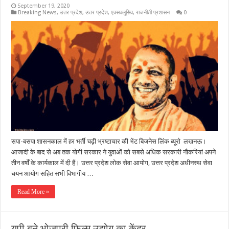
September 19, 2020
Breaking News
,
उत्तर प्रदेश
,
उत्तर प्रदेश
,
एक्सक्लूसिव
,
राजनीती प्रशासन
0
सपा-बसपा शासनकाल में हर भर्ती चढ़ी भ्रष्टाचार की भेंट बिजनेस लिंक ब्यूरो लखनऊ।
आजादी के बाद से अब तक योगी सरकार ने युवाओं को सबसे अधिक सरकारी नौकरियां अपने
तीन वर्षों के कार्यकाल में दी हैं। उत्तर प्रदेश लोक सेवा आयोग, उत्तर प्रदेश अधीनस्थ सेवा
चयन आयोग सहित सभी विभागीय …
Read More »
यूपी बने भोजपुरी फिल्म उद्योग का केंद्र