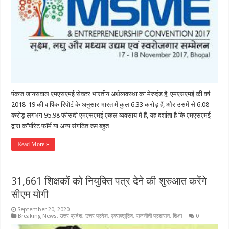
पंकज जायसवाल एमएसएमई सेक्टर भारतीय अर्थव्यवस्था का मेरुदंड है, एमएसएमई की वर्ष
2018-19 की वार्षिक रिपोर्ट के अनुसार भारत में कुल 6.33 करोड़ हैं, और उसमें से 6.08
करोड़ लगभग 95.98 फीसदी एमएसएमई एकल व्यवसाय में हैं, यह दर्शाता है कि एमएसएमई
द्वारा कॉर्पोरेट फॉर्म या अन्य संगठित रूप बहुत …
Read More »
31,661 शिक्षकों को नियुक्ति पत्र देने की शुरुआत करेंगे
सीएम योगी
September 20, 2020
Breaking News
,
उत्तर प्रदेश
,
उत्तर प्रदेश
,
एक्सक्लूसिव
,
राजनीती प्रशासन
,
शिक्षा
0