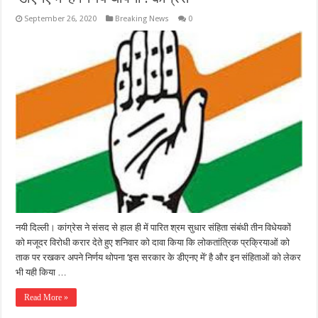
September 26, 2020
Breaking News
0
नयी दिल्ली। कांग्रेस ने संसद से हाल ही में पारित श्रम सुधार संहिता संबंधी तीन विधेयकों
को मजूदर विरोधी करार देते हुए शनिवार को दावा किया कि लोकतांत्रिक प्रक्रियाओं को
ताक पर रखकर अपने निर्णय थोपना ‘इस सरकार के डीएनए में’ है और इन संहिताओं को लेकर
भी यही किया …
Read More »