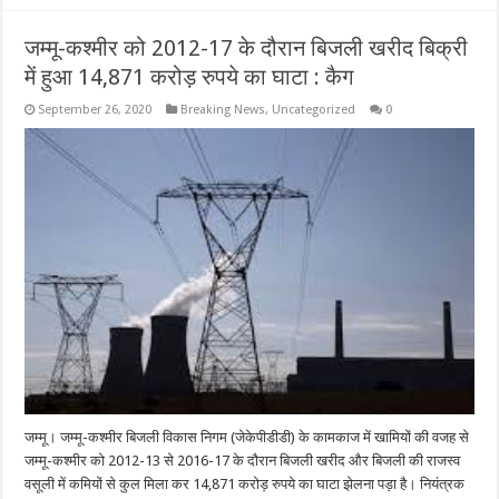
जम्मू-कश्मीर को 2012-17 के दौरान बिजली खरीद बिक्री
में हुआ 14,871 करोड़ रुपये का घाटा : कैग
September 26, 2020
Breaking News
,
Uncategorized
0
जम्मू। जम्मू-कश्मीर बिजली विकास निगम (जेकेपीडीडी) के कामकाज में खामियों की वजह से
जम्मू-कश्मीर को 2012-13 से 2016-17 के दौरान बिजली खरीद और बिजली की राजस्व
वसूली में कमियों से कुल मिला कर 14,871 करोड़ रुपये का घाटा झेलना पड़ा है। नियंत्रक