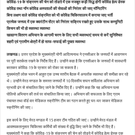
कोविड-19 के संक्रमण की चेन को तोडऩे में एक मजबूत कड़ी सिद्ध होगी कोविड हेल्प डेस्क
कोविड तथा नॉन कोविड अस्पतालों की सेवाओं की निरंतर की जाए मॉनिटरिंग
बिना लक्षण वाले कोविड संक्रमित को भी कोविड चिकित्सालय में कराया जाए भर्ती
प्रत्येक जनपद में एक क्वारंटीन सेंटर को निरंतर सक्रिय रखते हुए उसके साथ कम्युनिटी
किचन की भी हो व्यवस्था व्यवस्था
खाद्यान्न वितरण अभियान के आगामी चरण के लिए सभी व्यवस्थाएं समय से करें सुनिश्चित
शहरी एवं ग्रामीण क्षेत्रों में हो साफ-सफाई की पुख्ता व्यवस्था
लखनऊ।
उत्तर प्रदेश के मुख्यमंत्री योगी आदित्यनाथ ने एनसीआर के जनपदों में आवागमन
पर पूरी सतर्कता रखने के निर्देश दिए हैं। उन्होंने कहा है कि एनसीआर के जनपदों में सावधानी
बरतकर कोविड-19 के प्रसार को रोका जा सकता है।
मुख्यमंत्री लोक भवन में आहूत एक उच्च स्तरीय बैठक में अनलॉक व्यवस्था की समीक्षा कर रहे
थे। उन्होंने मेरठ मण्डल के समस्त जनपदों में 10 दिवसीय सघन सर्विलांस अभियान को
प्रभावी ढंग से संचालित किए जाने के निर्देश दिए हैं। उन्होंने कहा कि यह अभियान पल्स
पोलियो अभियान की तर्ज पर संचालित किया जाए। अभियान की सफलता के लिए ग्राम
पंचायत तथा वॉर्ड वार मेडिकल स्क्रीनिंग टीम का गठन करते हुए घर-घर जाकर मेडिकल
स्क्रीनिंग की जाए।
इस कार्य के लिए मेरठ मण्डल में 15 हजार टीम गठित की जाएं। उन्होंने मेरठ मंडल में
आवश्यकतानुसार चिकित्सा कर्मियों की संख्या में वृद्धि किए जाने के निर्देश भी दिए हैं।
मुख्यमंत्री ने कहा कि कोविड-19 के संक्रमण की चेन को तोडऩे में कोविड हेल्प डेस्क एक