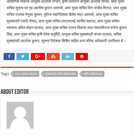
औद्योगिक विकास आयुक्त आलोक टण्डन, कृषि उत्पादन आयुक्त आलोक सिन्हा, अपर मुख्य
सचिव सूचना एवं गृह अवनीश कुमार अवस्थी, अपर मुख्य सचिव वित्त संजीव मित्तल, अपर मुख्य
सचिव राजस्व रेणुका कुमार, पुलिस महानिदेशक हितेश चंद्र अवस्थी, अपर मुख्य सचिव
मुख्यमंत्री एसपी गोयल, अपर मुख्य सचिव एमएसएमई नवनीत सहगल, अपर मुख्य सचिव
स्वास्थ्य अमित मोहन प्रसाद, अपर मुख्य सचिव ग्राम्य विकास तथा पंचायतीराज मनोज कुमार
सिंह, अपर मुख्य सचिव कृषि देवेश चतुर्वेदी, प्रमुख सचिव मुख्यमंत्री संजय प्रसाद, सचिव
मुख्यमंत्री आलोक कुमार, सूचना निदेशक शिशिर सहित अन्य वरिष्ठ अधिकारी उपस्थित थे।
Tags
उत्तर प्रदेश सरकार
मुख्यमंत्री योगी आदित्यनाथ
योगी आदित्यनाथ
About Editor