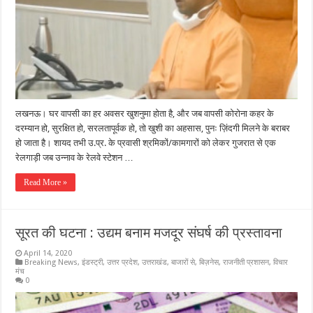
लखनऊ। घर वापसी का हर अवसर खुशनुमा होता है, और जब वापसी कोरोना कहर के
दरम्यान हो, सुरक्षित हो, सरलतापूर्वक हो, तो खुशी का अहसास, पुनः ज़िंदगी मिलने के बराबर
हो जाता है। शायद तभी उ.प्र. के प्रवासी श्रमिकों/कामगारों को लेकर गुजरात से एक
रेलगाड़ी जब उन्नाव के रेलवे स्टेशन …
Read More »
सूरत की घटना : उद्यम बनाम मजदूर संघर्ष की प्रस्तावना
April 14, 2020
Breaking News
,
इंडस्ट्री
,
उत्तर प्रदेश
,
उत्तराखंड
,
बाजारों से
,
बिज़नेस
,
राजनीती प्रशासन
,
विचार
मंच
0