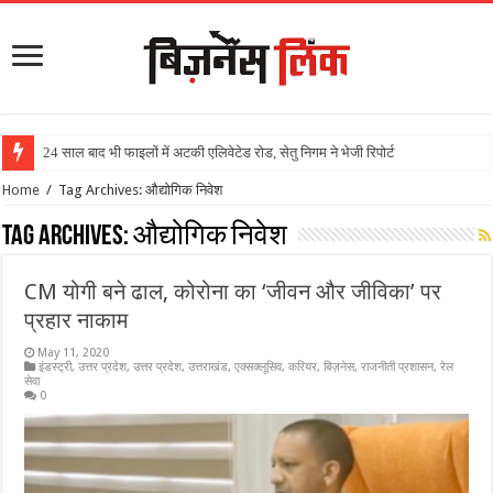
24 साल बाद भी फाइलों में अटकी एलिवेटेड रोड, सेतु निगम ने भेजी रिपोर्ट
Home
/
Tag Archives: औद्योगिक निवेश
Tag Archives:
औद्योगिक निवेश
CM योगी बने ढाल, कोरोना का ‘जीवन और जीविका’ पर
प्रहार नाकाम
May 11, 2020
इंडस्ट्री
,
उत्तर प्रदेश
,
उत्तर प्रदेश
,
उत्तराखंड
,
एक्सक्लूसिव
,
करियर
,
बिज़नेस
,
राजनीती प्रशासन
,
रेल
सेवा
0